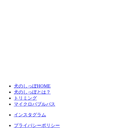
犬のしっぽHOME
犬のしっぽとは？
トリミング
マイクロバブルバス
インスタグラム
プライバシーポリシー