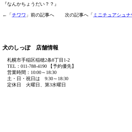
『なんかちょうだい？？』
←「
チワワ
」前の記事へ 次の記事へ「
ミニチュアシュナ
犬のしっぽ 店舗情報
札幌市手稲区稲穂2条8丁目1-2
TEL：011-788-4190 【予約優先】
営業時間：10:00～18:30
土・日・祝日は 9:30～18:30
定休日 火曜日、第3水曜日