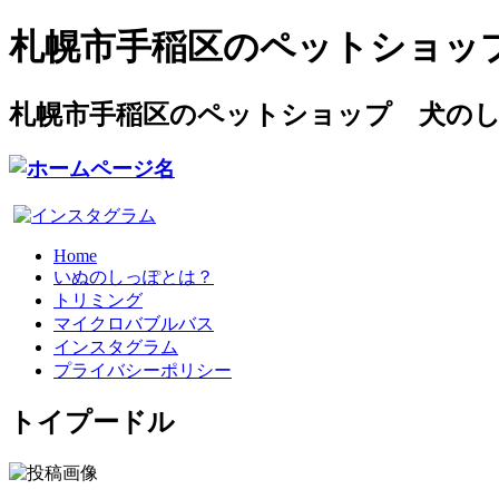
札幌市手稲区のペットショッ
札幌市手稲区のペットショップ 犬の
Home
いぬのしっぽとは？
トリミング
マイクロバブルバス
インスタグラム
プライバシーポリシー
トイプードル