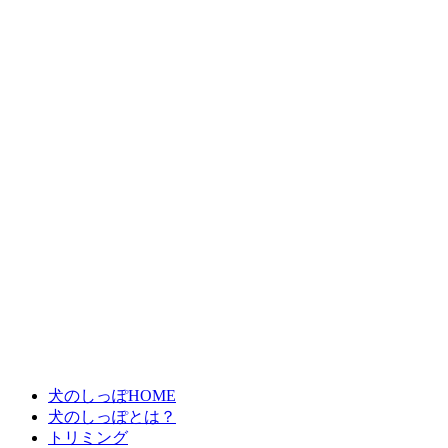
犬のしっぽHOME
犬のしっぽとは？
トリミング