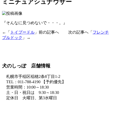
ミニチュアシュナウザー
『そんなに見つめないで・・・。』
←「
トイプードル
」前の記事へ 次の記事へ「
フレンチ
ブルドック
」→
犬のしっぽ 店舗情報
札幌市手稲区稲穂2条8丁目1-2
TEL：011-788-4190 【予約優先】
営業時間：10:00～18:30
土・日・祝日は 9:30～18:30
定休日 火曜日、第3水曜日